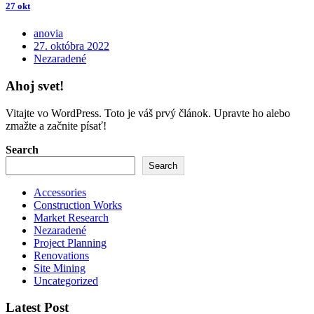
27 okt
anovia
27. októbra 2022
Nezaradené
Ahoj svet!
Vitajte vo WordPress. Toto je váš prvý článok. Upravte ho alebo
zmažte a začnite písať!
Search
Search
Accessories
Construction Works
Market Research
Nezaradené
Project Planning
Renovations
Site Mining
Uncategorized
Latest Post