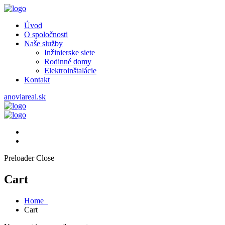
Úvod
O spoločnosti
Naše služby
Inžinierske siete
Rodinné domy
Elektroinštalácie
Kontakt
anoviareal.sk
Preloader Close
Cart
Home
Cart