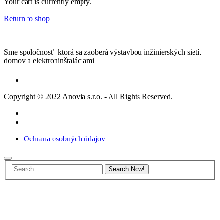
Your cart is currently empty.
Return to shop
Sme spoločnosť, ktorá sa zaoberá výstavbou inžinierských sietí,
domov a elektroninštaláciami
Copyright © 2022 Anovia s.r.o. -
All Rights Reserved.
Ochrana osobných údajov